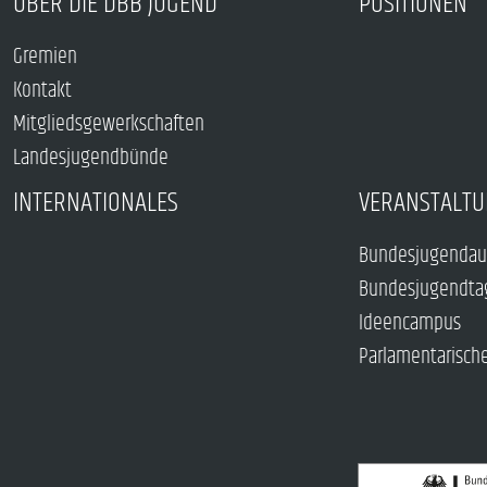
ÜBER DIE DBB JUGEND
POSITIONEN
Gremien
Kontakt
Mitgliedsgewerkschaften
Landesjugendbünde
INTERNATIONALES
VERANSTALTU
Bundesjugendau
Bundesjugendta
Ideencampus
Parlamentarisch