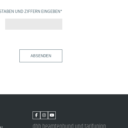
STABEN UND ZIFFERN EINGEBEN
*
ABSENDEN
dbb beamtenbund und tarifunion