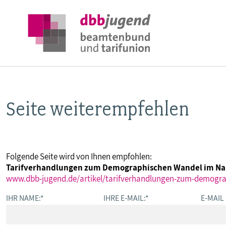
Seite weiterempfehlen
ÜBER DIE DBB JUGEND
POSITIONEN
Folgende Seite wird von Ihnen empfohlen:
Tarifverhandlungen zum Demographischen Wandel im N
AUSBILDUNGSINFORMATIONEN
www.dbb-jugend.de/artikel/tarifverhandlungen-zum-demogra
IHR NAME:
*
IHRE E-MAIL:
*
E-MAIL
INTERNATIONALES