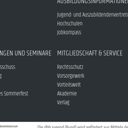
AUSBILDUNGSINFORMATIONE
Jugend- und Auszubildendenvertre
Hochschulen
Jobkompass
NGEN UND SEMINARE
MITGLIEDSCHAFT & SERVICE
sschuss
Rechtsschutz
g
Vorsorgewerk
Vorteilswelt
es Sommerfest
Akademie
Verlag