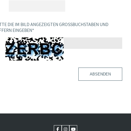
TTE DIE IM BILD ANGEZEIGTEN GROSSBUCHSTABEN UND Z
FERN EINGEBEN
*
ABSENDEN