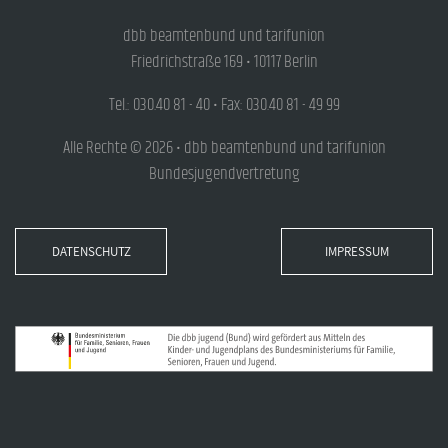
dbb beamtenbund und tarifunion
Friedrichstraße 169 • 10117 Berlin
Tel.: 030.40 81 - 40 • Fax: 030.40 81 - 49 99
Alle Rechte © 2026 • dbb beamtenbund und tarifunion
Bundesjugendvertretung
DATENSCHUTZ
IMPRESSUM