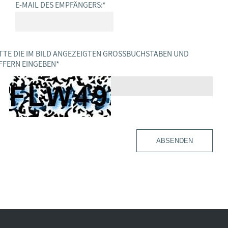
E-MAIL DES EMPFÄNGERS:
*
TTE DIE IM BILD ANGEZEIGTEN GROSSBUCHSTABEN UND Z
FERN EINGEBEN
*
ABSENDEN