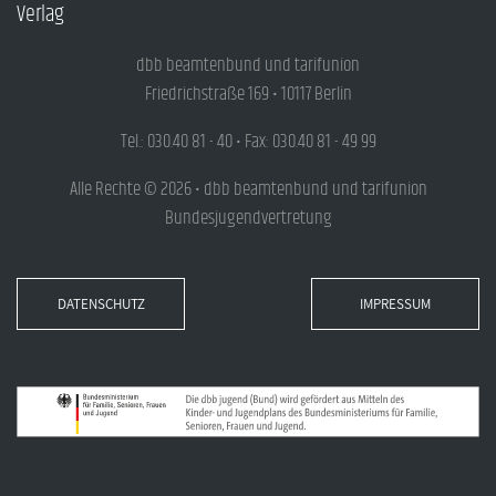
Verlag
dbb beamtenbund und tarifunion
Friedrichstraße 169 • 10117 Berlin
Tel.: 030.40 81 - 40 • Fax: 030.40 81 - 49 99
Alle Rechte © 2026 • dbb beamtenbund und tarifunion
Bundesjugendvertretung
DATENSCHUTZ
IMPRESSUM