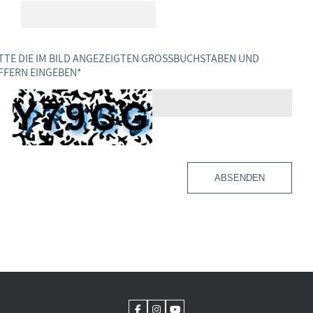
TTE DIE IM BILD ANGEZEIGTEN GROSSBUCHSTABEN UND Z
FERN EINGEBEN
*
ABSENDEN