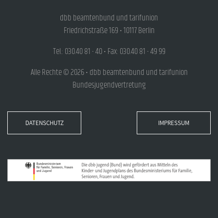
dbb beamtenbund und tarifunion
Friedrichstraße 169 • 10117 Berlin
Tel.: 030.40 81 - 40 • Fax: 030.40 81 - 49 99
Alle Rechte © 2026 • dbb beamtenbund und tarifunion
Bundesjugendvertretung
DATENSCHUTZ
IMPRESSUM