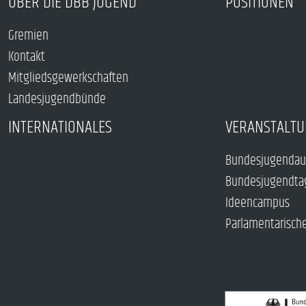
ÜBER DIE DBB JUGEND
POSITIONEN
Gremien
Kontakt
Mitgliedsgewerkschaften
Landesjugendbünde
INTERNATIONALES
VERANSTALTU
Bundesjugendau
Bundesjugendta
Ideencampus
Parlamentarisch