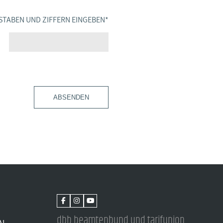
STABEN UND ZIFFERN EINGEBEN
*
ABSENDEN
dbb beamtenbund und tarifunion