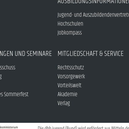
AUSBILDUNGSINFORMATIONE
Jugend- und Auszubildendenvertre
Hochschulen
Jobkompass
NGEN UND SEMINARE
MITGLIEDSCHAFT & SERVICE
sschuss
Rechtsschutz
g
Vorsorgewerk
Vorteilswelt
es Sommerfest
Akademie
Verlag