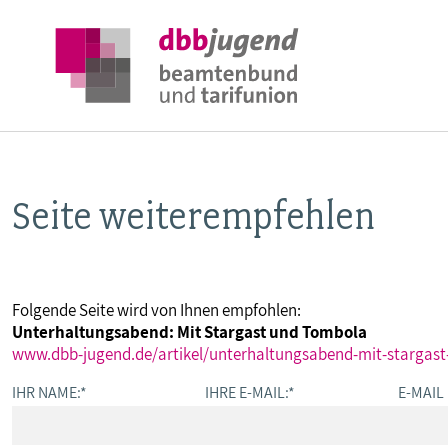
Seite weiterempfehlen
ÜBER DIE DBB JUGEND
POSITIONEN
Folgende Seite wird von Ihnen empfohlen:
Unterhaltungsabend: Mit Stargast und Tombola
AUSBILDUNGSINFORMATIONEN
www.dbb-jugend.de/artikel/unterhaltungsabend-mit-stargas
IHR NAME:
*
IHRE E-MAIL:
*
E-MAIL
INTERNATIONALES