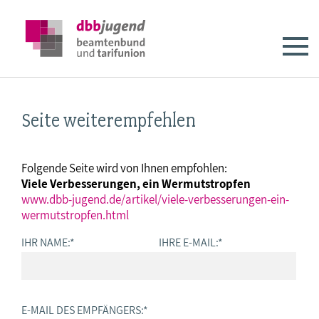
Seite weiterempfehlen
Folgende Seite wird von Ihnen empfohlen:
Viele Verbesserungen, ein Wermutstropfen
www.dbb-jugend.de/artikel/viele-verbesserungen-ein-
wermutstropfen.html
IHR NAME:
*
IHRE E-MAIL:
*
E-MAIL DES EMPFÄNGERS:
*