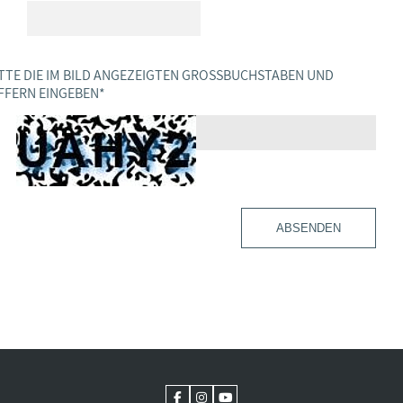
TTE DIE IM BILD ANGEZEIGTEN GROSSBUCHSTABEN UND Z
FERN EINGEBEN
*
ABSENDEN