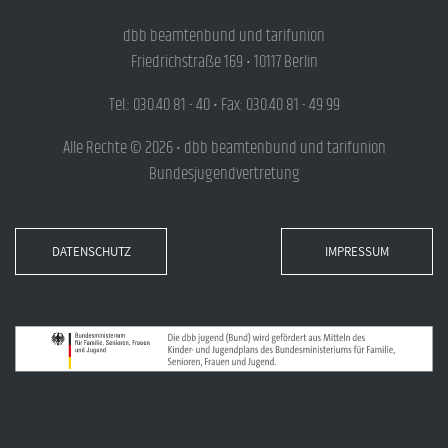
dbb beamtenbund und tarifunion
Friedrichstraße 169 • 10117 Berlin
Tel.: 030.40 81 - 40 • Fax: 030.40 81 - 49 99
Alle Rechte © 2026 • dbb beamtenbund und tarifunion
Bundesjugendvertretung
DATENSCHUTZ
IMPRESSUM