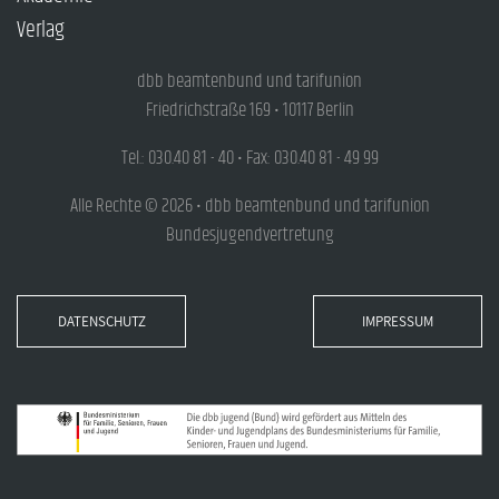
Verlag
dbb beamtenbund und tarifunion
Friedrichstraße 169 • 10117 Berlin
Tel.: 030.40 81 - 40 • Fax: 030.40 81 - 49 99
Alle Rechte © 2026 • dbb beamtenbund und tarifunion
Bundesjugendvertretung
DATENSCHUTZ
IMPRESSUM