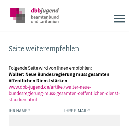
Seite weiterempfehlen
Folgende Seite wird von Ihnen empfohlen:
Walter: Neue Bundesregierung muss gesamten
öffentlichen Dienst stärken
www.dbb-jugend.de/artikel/walter-neue-
bundesregierung-muss-gesamten-oeffentlichen-dienst-
staerken.html
IHR NAME:
*
IHRE E-MAIL:
*