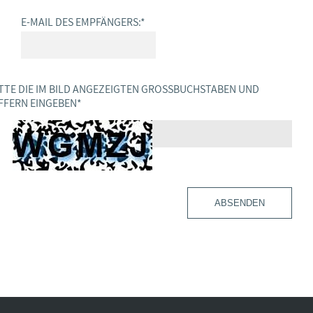
E-MAIL DES EMPFÄNGERS:
*
TTE DIE IM BILD ANGEZEIGTEN GROSSBUCHSTABEN UND Z
FERN EINGEBEN
*
ABSENDEN