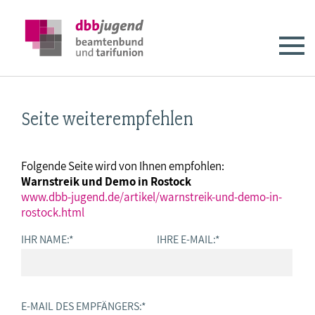
Seite weiterempfehlen
Folgende Seite wird von Ihnen empfohlen:
Warnstreik und Demo in Rostock
www.dbb-jugend.de/artikel/warnstreik-und-demo-in-
rostock.html
IHR NAME:
*
IHRE E-MAIL:
*
E-MAIL DES EMPFÄNGERS:
*