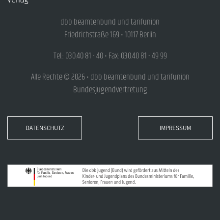
dbb beamtenbund und tarifunion
Friedrichstraße 169 • 10117 Berlin
Tel.: 030.40 81 - 40 • Fax: 030.40 81 - 49 99
Alle Rechte © 2026 • dbb beamtenbund und tarifunion
Bundesjugendvertretung
DATENSCHUTZ
IMPRESSUM