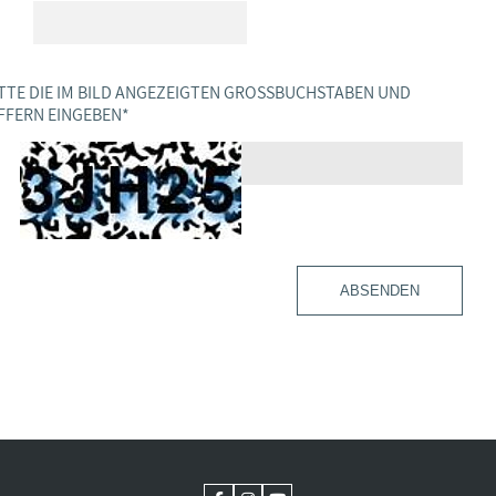
TTE DIE IM BILD ANGEZEIGTEN GROSSBUCHSTABEN UND Z
FERN EINGEBEN
*
ABSENDEN