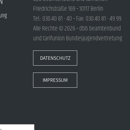
N
Friedrichstraße 169 • 10117 Berlin
tung
Tel.: 030.40 81 - 40 • Fax: 030.40 81 - 49 99
Alle Rechte © 2026 • dbb beamtenbund
und tarifunion Bundesjugendvertretung
DATENSCHUTZ
IMPRESSUM