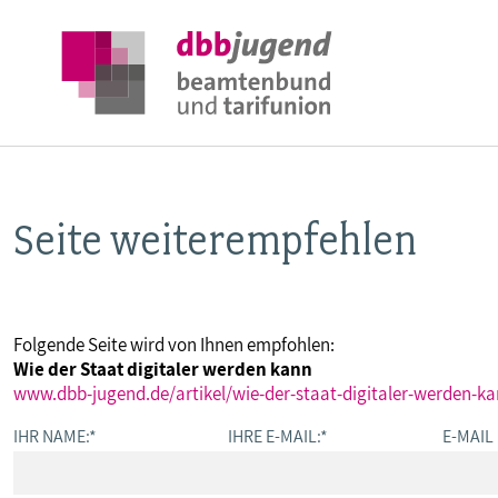
Seite weiterempfehlen
ÜBER DIE DBB JUGEND
POSITIONEN
Folgende Seite wird von Ihnen empfohlen:
Wie der Staat digitaler werden kann
AUSBILDUNGSINFORMATIONEN
www.dbb-jugend.de/artikel/wie-der-staat-digitaler-werden-k
IHR NAME:
*
IHRE E-MAIL:
*
E-MAIL
INTERNATIONALES