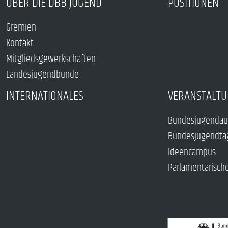
ÜBER DIE DBB JUGEND
POSITIONEN
Gremien
Kontakt
Mitgliedsgewerkschaften
Landesjugendbünde
INTERNATIONALES
VERANSTALTU
Bundesjugendau
Bundesjugendta
Ideencampus
Parlamentarisch