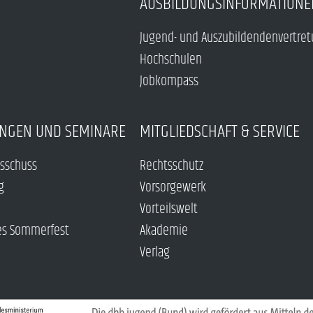
AUSBILDUNGSINFORMATIONE
Jugend- und Auszubildendenvertre
Hochschulen
Jobkompass
NGEN UND SEMINARE
MITGLIEDSCHAFT & SERVICE
sschuss
Rechtsschutz
g
Vorsorgewerk
Vorteilswelt
es Sommerfest
Akademie
Verlag