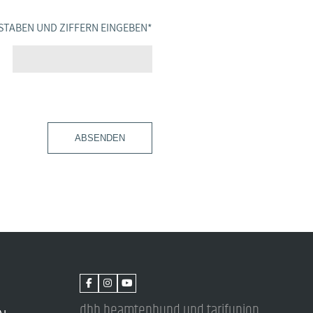
STABEN UND ZIFFERN EINGEBEN
*
ABSENDEN
dbb beamtenbund und tarifunion