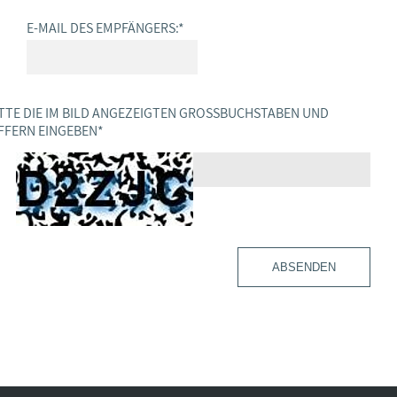
E-MAIL DES EMPFÄNGERS:
*
TTE DIE IM BILD ANGEZEIGTEN GROSSBUCHSTABEN UND Z
FERN EINGEBEN
*
ABSENDEN