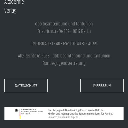
Akademie
Verlag
dbb beamtenbund und tarifunion
Friedrichstraße 169 • 10117 Berlin
Tel.: 030.40 81 - 40 • Fax: 030.40 81 - 49 99
Alle Rechte © 2026 • dbb beamtenbund und tarifunion
Bundesjugendvertretung
DATENSCHUTZ
IMPRESSUM