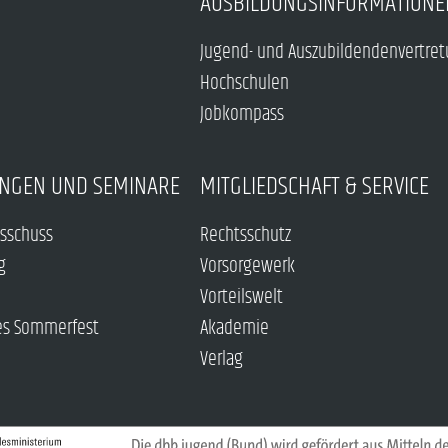
AUSBILDUNGSINFORMATIONE
Jugend- und Auszubildendenvertre
Hochschulen
Jobkompass
NGEN UND SEMINARE
MITGLIEDSCHAFT & SERVICE
sschuss
Rechtsschutz
g
Vorsorgewerk
Vorteilswelt
es Sommerfest
Akademie
Verlag