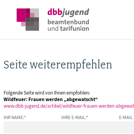
Seite weiterempfehlen
ÜBER DIE DBB JUGEND
POSITIONEN
Folgende Seite wird von Ihnen empfohlen:
Wildfeuer: Frauen werden „abgewatscht“
AUSBILDUNGSINFORMATIONEN
www.dbb-jugend.de/artikel/wildfeuer-frauen-werden-abgewat
IHR NAME:
*
IHRE E-MAIL:
*
E-MAIL
INTERNATIONALES