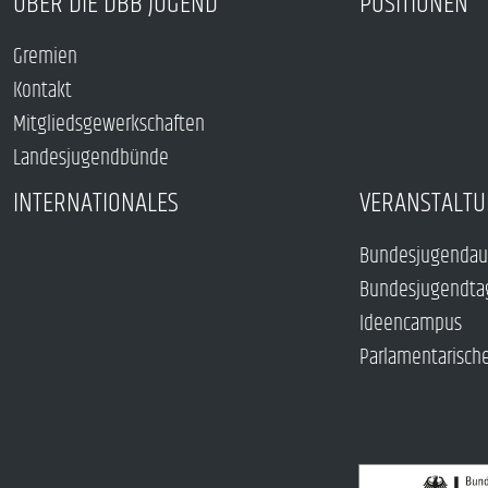
ÜBER DIE DBB JUGEND
POSITIONEN
Gremien
Kontakt
Mitgliedsgewerkschaften
Landesjugendbünde
INTERNATIONALES
VERANSTALTU
Bundesjugendau
Bundesjugendta
Ideencampus
Parlamentarisch