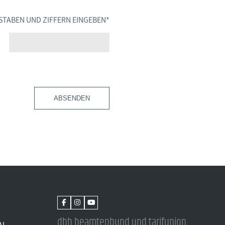
STABEN UND ZIFFERN EINGEBEN
*
ABSENDEN
dbb beamtenbund und tarifunion