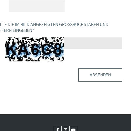
TTE DIE IM BILD ANGEZEIGTEN GROSSBUCHSTABEN UND Z
FERN EINGEBEN
*
ABSENDEN