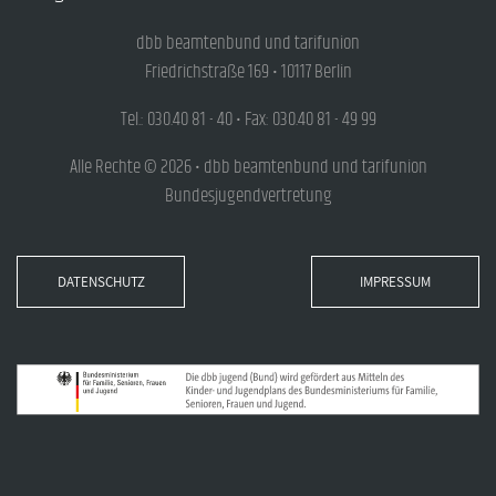
dbb beamtenbund und tarifunion
Friedrichstraße 169 • 10117 Berlin
Tel.: 030.40 81 - 40 • Fax: 030.40 81 - 49 99
Alle Rechte © 2026 • dbb beamtenbund und tarifunion
Bundesjugendvertretung
DATENSCHUTZ
IMPRESSUM