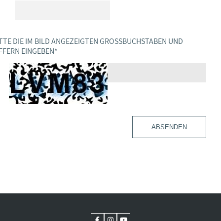
TTE DIE IM BILD ANGEZEIGTEN GROSSBUCHSTABEN UND Z
FERN EINGEBEN
*
ABSENDEN