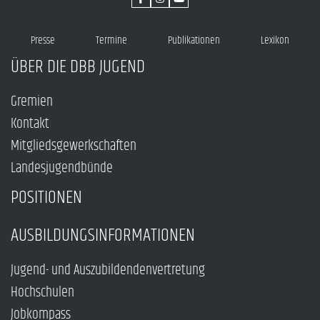
Presse
Termine
Publikationen
Lexikon
ÜBER DIE DBB JUGEND
Gremien
Kontakt
Mitgliedsgewerkschaften
Landesjugendbünde
POSITIONEN
AUSBILDUNGSINFORMATIONEN
Jugend- und Auszubildendenvertretung
Hochschulen
Jobkompass