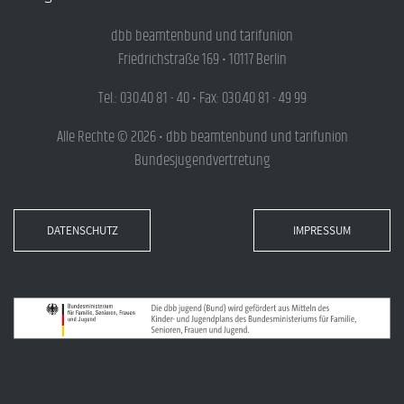
dbb beamtenbund und tarifunion
Friedrichstraße 169 • 10117 Berlin
Tel.: 030.40 81 - 40 • Fax: 030.40 81 - 49 99
Alle Rechte © 2026 • dbb beamtenbund und tarifunion
Bundesjugendvertretung
DATENSCHUTZ
IMPRESSUM