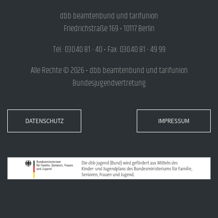
dbb beamtenbund und tarifunion
Friedrichstraße 169 • 10117 Berlin
Tel.: 030.40 81 - 40 • Fax: 030.40 81 - 49 99
Alle Rechte © 2026 • dbb beamtenbund und tarifunion
Bundesjugendvertretung
DATENSCHUTZ
IMPRESSUM