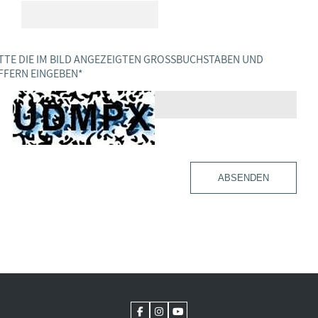
TTE DIE IM BILD ANGEZEIGTEN GROSSBUCHSTABEN UND Z
FERN EINGEBEN
*
ABSENDEN