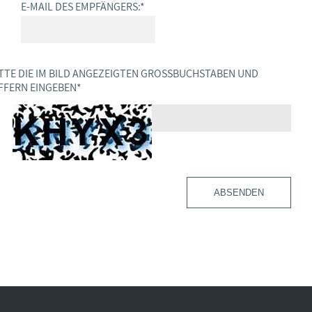
E-MAIL DES EMPFÄNGERS:
*
TTE DIE IM BILD ANGEZEIGTEN GROSSBUCHSTABEN UND Z
FERN EINGEBEN
*
ABSENDEN