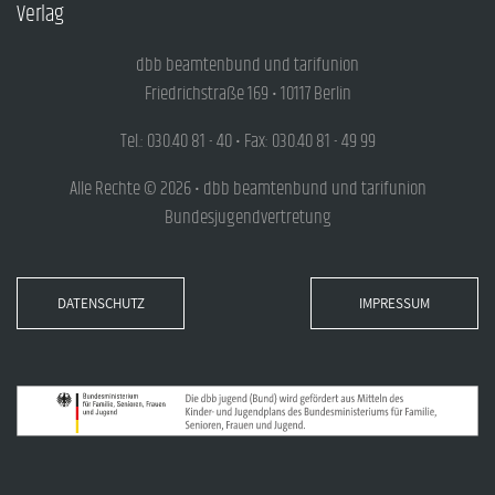
Verlag
dbb beamtenbund und tarifunion
Friedrichstraße 169 • 10117 Berlin
Tel.: 030.40 81 - 40 • Fax: 030.40 81 - 49 99
Alle Rechte © 2026 • dbb beamtenbund und tarifunion
Bundesjugendvertretung
DATENSCHUTZ
IMPRESSUM