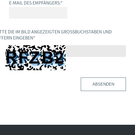
E-MAIL DES EMPFÄNGERS:
*
TTE DIE IM BILD ANGEZEIGTEN GROSSBUCHSTABEN UND Z
FERN EINGEBEN
*
ABSENDEN