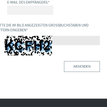
E-MAIL DES EMPFÄNGERS:
*
TTE DIE IM BILD ANGEZEIGTEN GROSSBUCHSTABEN UND Z
FERN EINGEBEN
*
ABSENDEN