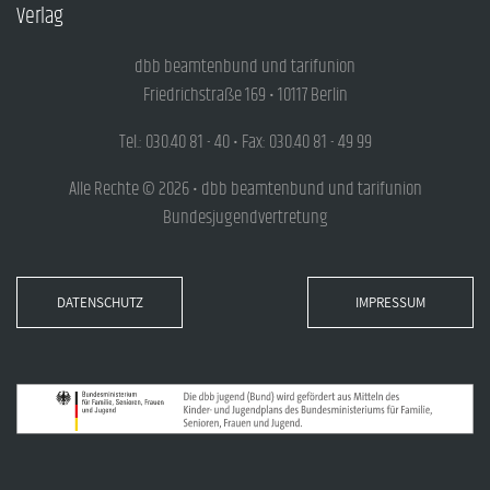
Verlag
dbb beamtenbund und tarifunion
Friedrichstraße 169 • 10117 Berlin
Tel.: 030.40 81 - 40 • Fax: 030.40 81 - 49 99
Alle Rechte © 2026 • dbb beamtenbund und tarifunion
Bundesjugendvertretung
DATENSCHUTZ
IMPRESSUM