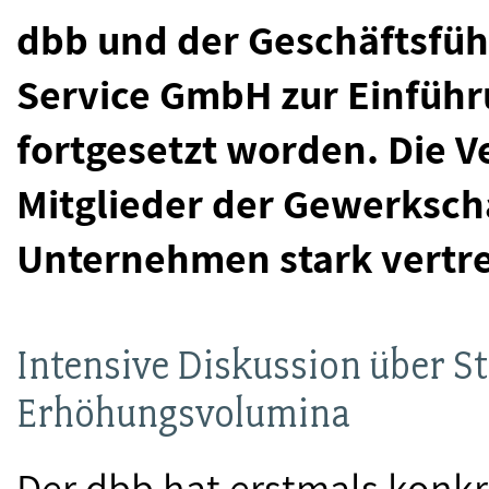
dbb und der Geschäftsfüh
Service GmbH zur Einführu
fortgesetzt worden. Die V
Mitglieder der Gewerksch
Unternehmen stark vertre
Intensive Diskussion über 
Erhöhungsvolumina
Der dbb hat erstmals konk