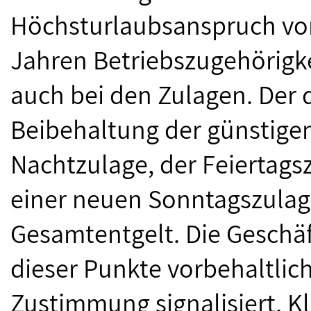
Höchsturlaubsanspruch vo
Jahren Betriebszugehörigke
auch bei den Zulagen. Der d
Beibehaltung der günstigen
Nachtzulage, der Feiertags
einer neuen Sonntagszulag
Gesamtentgelt. Die Geschäf
dieser Punkte vorbehaltlic
Zustimmung signalisiert. Kla