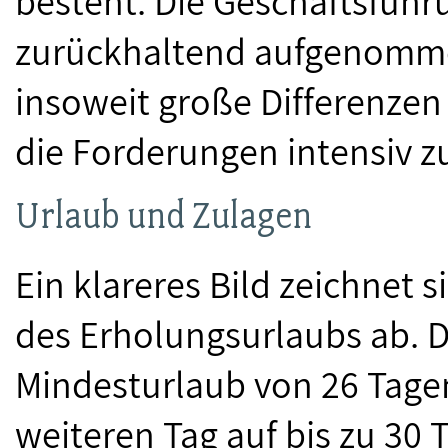
besteht. Die Geschäftsführ
zurückhaltend aufgenomme
insoweit große Differenzen
die Forderungen intensiv z
Urlaub und Zulagen
Ein klareres Bild zeichnet 
des Erholungsurlaubs ab. D
Mindesturlaub von 26 Tagen
weiteren Tag auf bis zu 30 