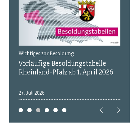
GKV
i
Wichtiges zur Besoldung
Tei
Vorläufige Besoldungstabelle
Rheinland-Pfalz ab 1. April 2026
27. Juli 2026
11. 