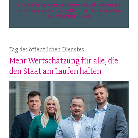
Ausbildung, Alltag, Anekdoten – im Jobkompass auf
staatklar.org sprechen junge Menschen über ihren Weg in
den öffentlichen Dienst
Tag des öffentlichen Dienstes
Mehr Wertschätzung für alle, die
den Staat am Laufen halten