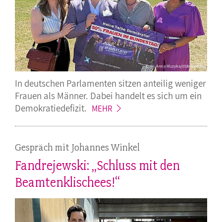
In deutschen Parlamenten sitzen anteilig weniger
Frauen als Männer. Dabei handelt es sich um ein
Demokratiedefizit.
MEHR
Gespräch mit Johannes Winkel
Fandrejewski: „Schluss mit den
Beamtenklischees!“