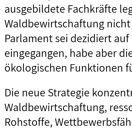
ausgebildete Fachkräfte le
Waldbewirtschaftung nicht 
Parlament sei dezidiert au
eingegangen, habe aber di
ökologischen Funktionen fü
Die neue Strategie konzentr
Waldbewirtschaftung, resso
Rohstoffe, Wettbewerbsfähi