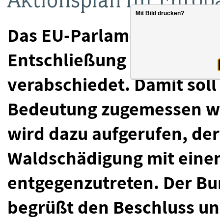
Mit Bild drucken?
Das EU-Parlament hat in 
Entschließung zur Europä
verabschiedet. Damit sol
Bedeutung zugemessen w
wird dazu aufgerufen, de
Waldschädigung mit eine
entgegenzutreten. Der Bu
begrüßt den Beschluss un