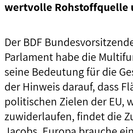
wertvolle Rohstoffquelle 
Der BDF Bundesvorsitzende
Parlament habe die Multifu
seine Bedeutung für die Ges
der Hinweis darauf, dass F
politischen Zielen der EU,
zuwiderlaufen, findet die 
Jacobs. Europa brauche ein