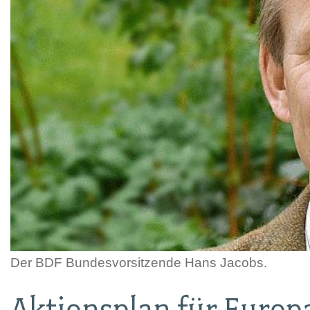
Der BDF Bundesvorsitzende Hans Jacobs.
Aktionsplan für Europ