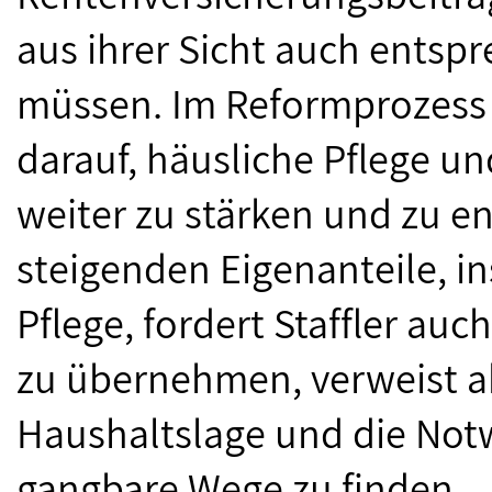
aus ihrer Sicht auch entsp
müssen. Im Reformprozess 
darauf, häusliche Pflege u
weiter zu stärken und zu ent
steigenden Eigenanteile, i
Pflege, fordert Staffler au
zu übernehmen, verweist a
Haushaltslage und die Not
gangbare Wege zu finden.