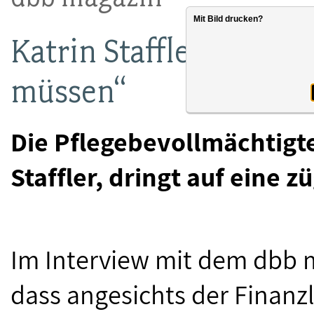
Mit Bild drucken?
Katrin Staffler: „Alle 
müssen“
Die Pflegebevollmächtigt
Staffler, dringt auf eine 
Im Interview mit dem dbb m
dass angesichts der Finanz