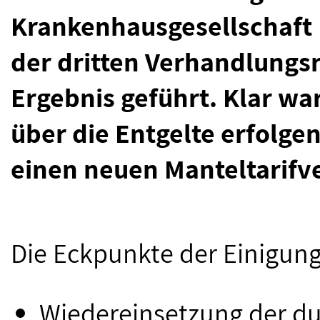
Krankenhausgesellschaft
der dritten Verhandlungs
Ergebnis geführt. Klar wa
über die Entgelte erfolge
einen neuen Manteltarifv
Die Eckpunkte der Einigung 
Wiedereinsetzung der d