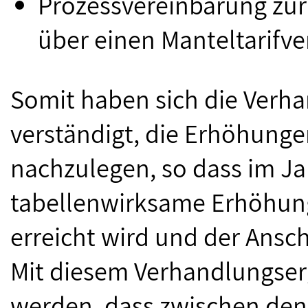
Prozessvereinbarung zu
über einen Manteltarifve
Somit haben sich die Verh
verständigt, die Erhöhunge
nachzulegen, so dass im Ja
tabellenwirksame Erhöhun
erreicht wird und der Ansc
Mit diesem Verhandlungser
werden, dass zwischen den