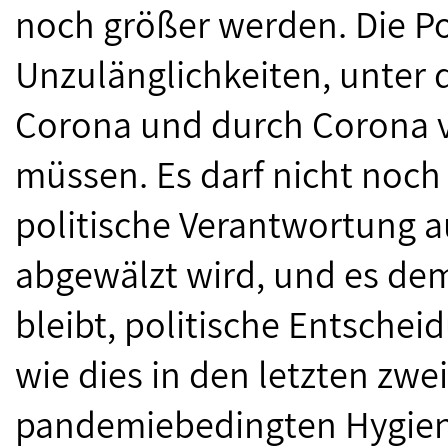
noch größer werden. Die Pol
Unzulänglichkeiten, unter 
Corona und durch Corona v
müssen. Es darf nicht noc
politische Verantwortung a
abgewälzt wird, und es de
bleibt, politische Entsche
wie dies in den letzten zwe
pandemiebedingten Hygien