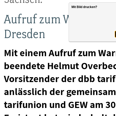
Mit Bild drucken?
Aufruf zum Warnstreik
Dresden
Mit einem Aufruf zum War
beendete Helmut Overbeck
Vorsitzender der dbb tari
anlässlich der gemeinsa
tarifunion und GEW am 30