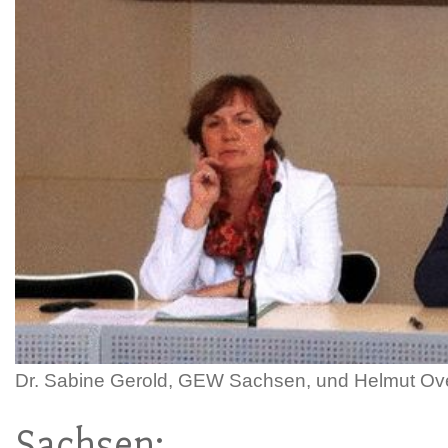
Dr. Sabine Gerold, GEW Sachsen, und Helmut Over
Sachsen: