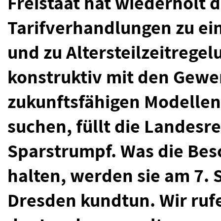
Freistaat hat wiederholt
Tarifverhandlungen zu ei
und zu Altersteilzeitregel
konstruktiv mit den Gewe
zukunftsfähigen Modellen
suchen, füllt die Landesre
Sparstrumpf. Was die Besc
halten, werden sie am 7.
Dresden kundtun. Wir rufe