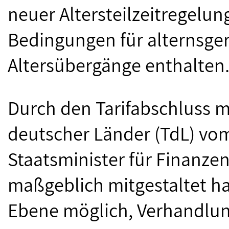
neuer Altersteilzeitregelu
Bedingungen für alternsger
Altersübergänge enthalten
Durch den Tarifabschluss m
deutscher Länder (TdL) vom
Staatsminister für Finanze
maßgeblich mitgestaltet hat
Ebene möglich, Verhandlunge