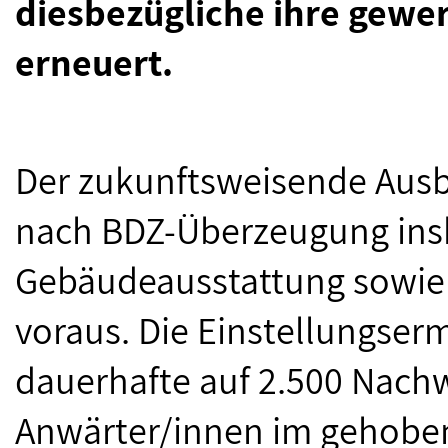
diesbezügliche ihre gewe
erneuert.
Der zukunftsweisende Ausb
nach BDZ-Überzeugung insb
Gebäudeausstattung sowie 
voraus. Die Einstellungse
dauerhafte auf 2.500 Nachw
Anwärter/innen im gehoben