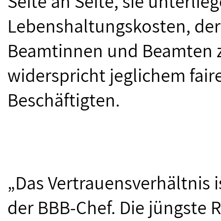
Seite an Seite, sie unterli
Lebenshaltungskosten, der g
Beamtinnen und Beamten z
widerspricht jeglichem fai
Beschäftigten.
„Das Vertrauensverhältnis i
der BBB-Chef. Die jüngste