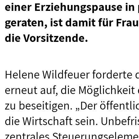
einer Erziehungspause in
geraten, ist damit für Fr
die Vorsitzende.
Helene Wildfeuer forderte
erneut auf, die Möglichkei
zu beseitigen. „Der öffentli
die Wirtschaft sein. Unbefri
zentrales Steuerungseleme