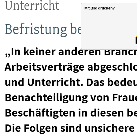
Unterricht
Mit Bild drucken?
Befristung betrifft vo
„In keiner anderen Branc
Arbeitsverträge abgeschlo
und Unterricht. Das bedeu
Benachteiligung von Fraue
Beschäftigten in diesen b
Die Folgen sind unsichere