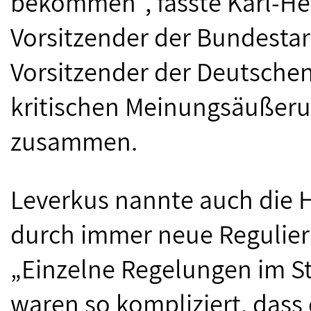
bekommen“, fasste Karl-Hei
Vorsitzender der Bundesta
Vorsitzender der Deutschen
kritischen Meinungsäußer
zusammen.
Leverkus nannte auch die 
durch immer neue Regulier
„Einzelne Regelungen im S
waren so kompliziert, dass