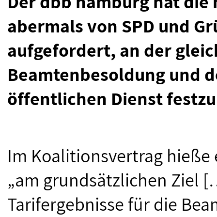
Der dbb hamburg hat die 
abermals von SPD und Gr
aufgefordert, an der gle
Beamtenbesoldung und der
öffentlichen Dienst festz
Im Koalitionsvertrag hieße 
„am grundsätzlichen Ziel 
Tarifergebnisse für die Bea