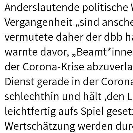
Anderslautende politische 
Vergangenheit „sind ansch
vermutete daher der dbb h
warnte davor, „Beamt*inne
der Corona-Krise abzuverlan
Dienst gerade in der Corona
schlechthin und hält ‚den L
leichtfertig aufs Spiel ges
Wertschätzung werden durc