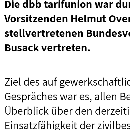
Die dbb tarifunion war du
Vorsitzenden Helmut Ove
stellvertretenen Bundes
Busack vertreten.
Ziel des auf gewerkschaftli
Gespräches war es, allen Be
Überblick über den derzeit
Einsatzfähigkeit der zivilbe