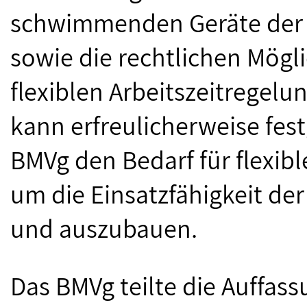
schwimmenden Geräte der 
sowie die rechtlichen Mögli
flexiblen Arbeitszeitregelu
kann erfreulicherweise fes
BMVg den Bedarf für flexibl
um die Einsatzfähigkeit der 
und auszubauen.
Das BMVg teilte die Auffass