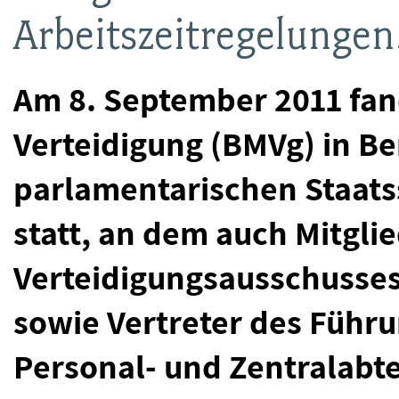
Arbeitszeitregelungen
Am 8. September 2011 fa
Verteidigung (BMVg) in Be
parlamentarischen Staat
statt, an dem auch Mitgli
Verteidigungsausschusse
sowie Vertreter des Führ
Personal- und Zentralabt