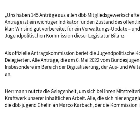
„Uns haben 145 Anträge aus allen dbb Mitgliedsgewerkschaften 
Anträge ist ein wichtiger Indikator für den Zustand des öffen
klar: Wir sind gut vorbereitet für ein Verwaltungs-Update – un
Jugendpolitischen Kommission dieser Legislatur Bilanz.
Als offizielle Antragskommission beriet die Jugendpolitisch
Delegierten. Alle Anträge, die am 6. Mai 2022 vom Bundesjuge
Insbesondere im Bereich der Digitalisierung, der Aus- und We
an.
Herrmann nutzte die Gelegenheit, um sich bei ihren Mitstreite
Kraftwerk unserer inhaltlichen Arbeit. Alle, die sich hier eng
die dbb jugend Chefin an Marco Karbach, der die Kommission in