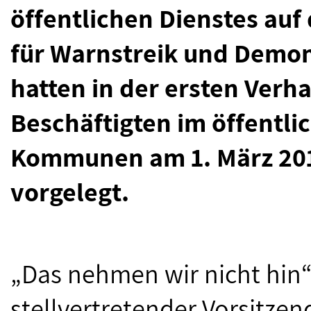
öffentlichen Dienstes auf
für Warnstreik und Demon
hatten in der ersten Verh
Beschäftigten im öffentl
Kommunen am 1. März 201
vorgelegt.
„Das nehmen wir nicht hin“
stellvertretender Vorsitzen