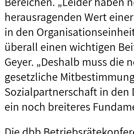
Bereichen. „Leider haben n
herausragenden Wert einer
in den Organisationseinheit
überall einen wichtigen Bei
Geyer. „Deshalb muss die 
gesetzliche Mitbestimmung 
Sozialpartnerschaft in den 
ein noch breiteres Fundame
Die dbb Betriebsrätekonfere