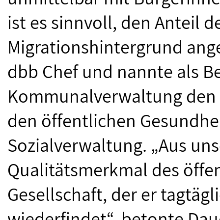
ist es sinnvoll, den Anteil 
Migrationshintergrund ang
dbb Chef und nannte als Be
Kommunalverwaltung den Si
den öffentlichen Gesundhei
Sozialverwaltung. „Aus unse
Qualitätsmerkmal des öffent
Gesellschaft, der er tagtägl
wiederfindet“, betonte Dau