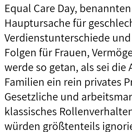
Equal Care Day, benannten
Hauptursache für geschlec
Verdienstunterschiede und 
Folgen für Frauen, Vermög
werde so getan, als sei die 
Familien ein rein privates P
Gesetzliche und arbeitsmark
klassisches Rollenverhalten
würden größtenteils ignori