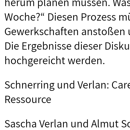
herum planen müssen. Was s
Woche?“ Diesen Prozess mü
Gewerkschaften anstoßen un
Die Ergebnisse dieser Disku
hochgereicht werden.
Schnerring und Verlan: Care-
Ressource
Sascha Verlan und Almut Sc