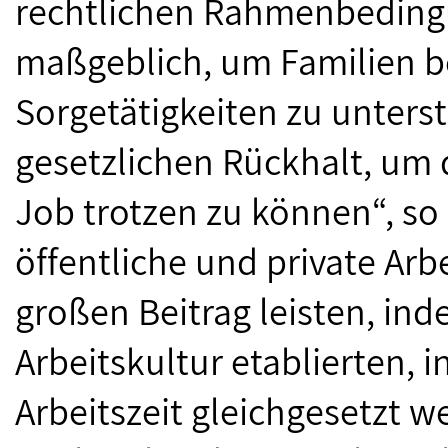
rechtlichen Rahmenbedingu
maßgeblich, um Familien be
Sorgetätigkeiten zu unters
gesetzlichen Rückhalt, u
Job trotzen zu können“, so
öffentliche und private Arb
großen Beitrag leisten, ind
Arbeitskultur etablierten, i
Arbeitszeit gleichgesetzt 