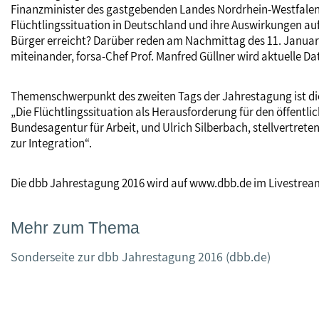
Finanzminister des gastgebenden Landes Nordrhein-Westfalen
Flüchtlingssituation in Deutschland und ihre Auswirkungen au
Bürger erreicht? Darüber reden am Nachmittag des 11. Januar 
miteinander, forsa-Chef Prof. Manfred Güllner wird aktuelle D
Themenschwerpunkt des zweiten Tags der Jahrestagung ist die
„Die Flüchtlingssituation als Herausforderung für den öffentli
Bundesagentur für Arbeit, und Ulrich Silberbach, stellvertre
zur Integration“.
Die dbb Jahrestagung 2016 wird auf www.dbb.de im Livestrea
Mehr zum Thema
Sonderseite zur dbb Jahrestagung 2016 (dbb.de)