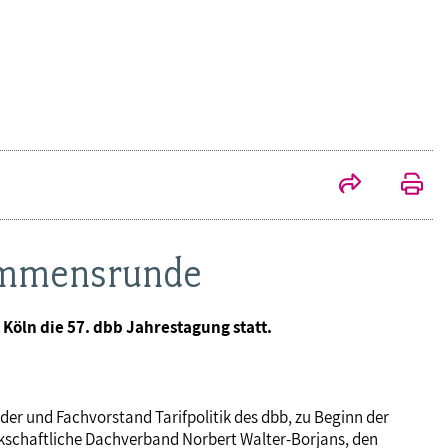
kommensrunde
 Köln die 57. dbb Jahrestagung statt.
nder und Fachvorstand Tarifpolitik des dbb, zu Beginn der
kschaftliche Dachverband Norbert Walter-Borjans, den