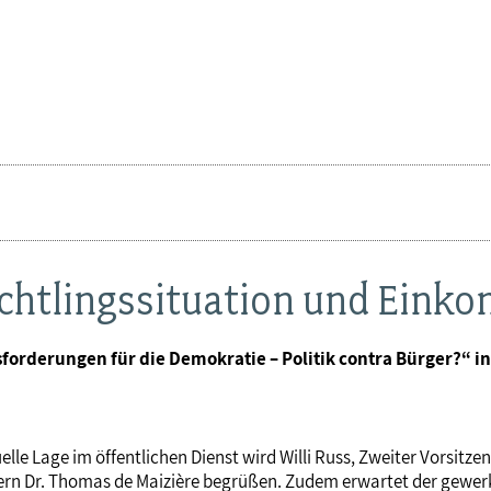
üchtlingssituation und Ein
sforderungen für die Demokratie – Politik contra Bürger?“ in
lle Lage im öffentlichen Dienst wird Willi Russ, Zweiter Vorsitze
ern Dr. Thomas de Maizière begrüßen. Zudem erwartet der gewer