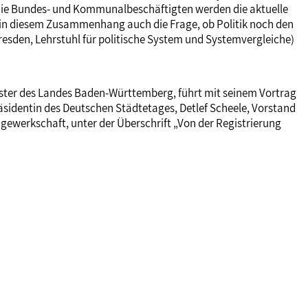
die Bundes- und Kommunalbeschäftigten werden die aktuelle
d in diesem Zusammenhang auch die Frage, ob Politik noch den
esden, Lehrstuhl für politische System und Systemvergleiche)
ister des Landes Baden-Württemberg, führt mit seinem Vortrag
räsidentin des Deutschen Städtetages, Detlef Scheele, Vorstand
gewerkschaft, unter der Überschrift „Von der Registrierung