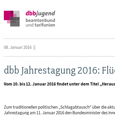
08. Januar 2016
dbb Jahrestagung 2016: Fl
Vom 10. bis 12. Januar 2016 findet unter dem Titel „Herau
Zum traditionellen politischen „Schlagabtausch“ über die aktue
Jahrestagung am 11. Januar 2016 den Bundesminister des Inn