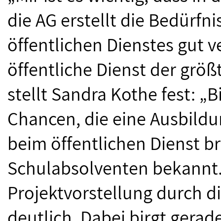
die AG erstellt die Bedürfn
öffentlichen Dienstes gut ve
öffentliche Dienst der größ
stellt Sandra Kothe fest: „B
Chancen, die eine Ausbildu
beim öffentlichen Dienst br
Schulabsolventen bekannt.
Projektvorstellung durch d
deutlich. Dabei birgt gerad