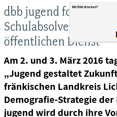
dbb jugend fordert me
Mit Bild drucken?
Schulabsolventen übe
öffentlichen Dienst
Am 2. und 3. März 2016 ta
„Jugend gestaltet Zukunft
fränkischen Landkreis Lich
Demografie-Strategie der
jugend wird durch ihre V