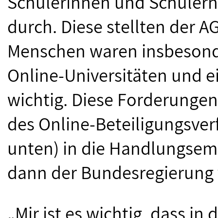
Schülerinnen und Schülern 
durch. Diese stellten der A
Menschen waren insbesonde
Online-Universitäten und e
wichtig. Diese Forderung
des Online-Beteiligungsver
unten) in die Handlungsemp
dann der Bundesregierung v
„Mir ist es wichtig, dass i