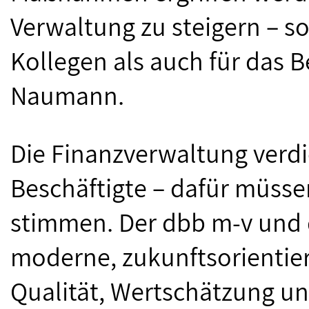
Verwaltung zu steigern – s
Kollegen als auch für das 
Naumann.
Die Finanzverwaltung verdie
Beschäftigte – dafür müs
stimmen. Der dbb m-v und 
moderne, zukunftsorientiert
Qualität, Wertschätzung u