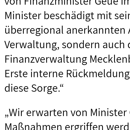
von Finanzminister Geue i
Minister beschädigt mit se
überregional anerkannten 
Verwaltung, sondern auch 
Finanzverwaltung Mecklen
Erste interne Rückmeldung
diese Sorge.“
„Wir erwarten von Minister
Maßnahmen ergriffen werden