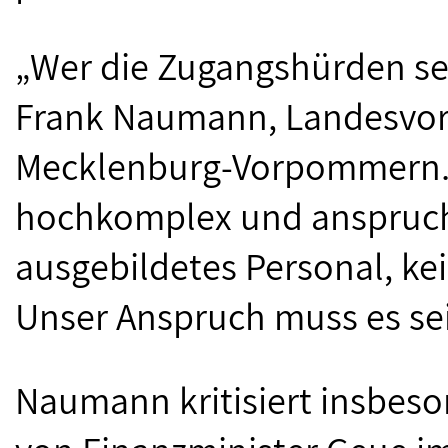
„Wer die Zugangshürden senkt
Frank Naumann, Landesvors
Mecklenburg-Vorpommern. 
hochkomplex und anspruchs
ausgebildetes Personal, ke
Unser Anspruch muss es sei
Naumann kritisiert insbes