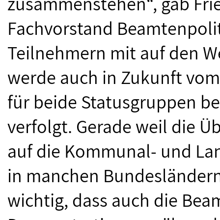
zusammenstehen“, gab Fri
Fachvorstand Beamtenpolit
Teilnehmern mit auf den We
werde auch in Zukunft vom 
für beide Statusgruppen b
verfolgt. Gerade weil die Ü
auf die Kommunal- und L
in manchen Bundesländern 
wichtig, dass auch die Be