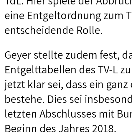
TdL. Hier spiele der Abbru
eine Entgeltordnung zum TV
entscheidende Rolle.
Geyer stellte zudem fest, 
Entgelttabellen des TV-L z
jetzt klar sei, dass ein ga
bestehe. Dies sei insbeson
letzten Abschlusses mit 
Beginn des Jahres 2018.