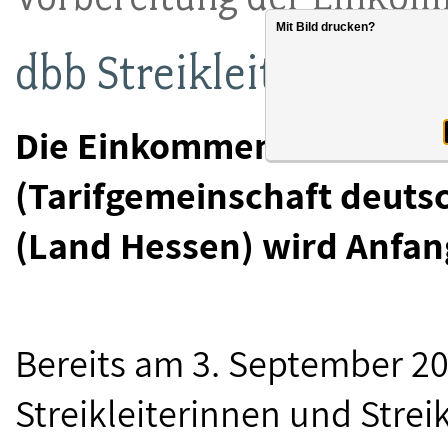
Mit Bild drucken?
dbb Streikleiterkonfer
Die Einkommensrunde mit
(Tarifgemeinschaft deuts
(Land Hessen) wird Anfan
Bereits am 3. September 20
Streikleiterinnen und Strei