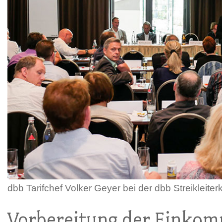
dbb Tarifchef Volker Geyer bei der dbb Streikleiter
Vorbereitung der Einko