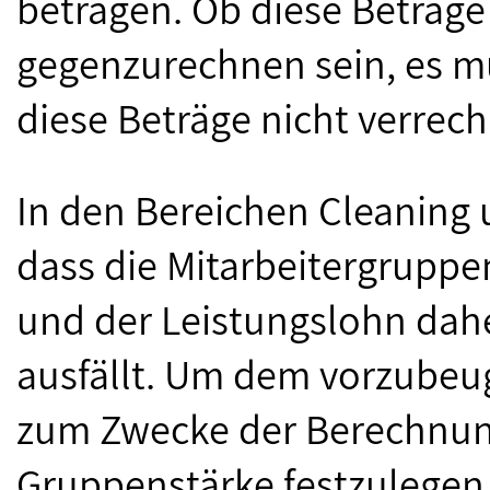
betragen. Ob diese Beträge
gegenzurechnen sein, es mu
diese Beträge nicht verrec
In den Bereichen Cleaning 
dass die Mitarbeitergruppen
und der Leistungslohn dahe
ausfällt. Um dem vorzubeug
zum Zwecke der Berechnun
Gruppenstärke festzulegen,