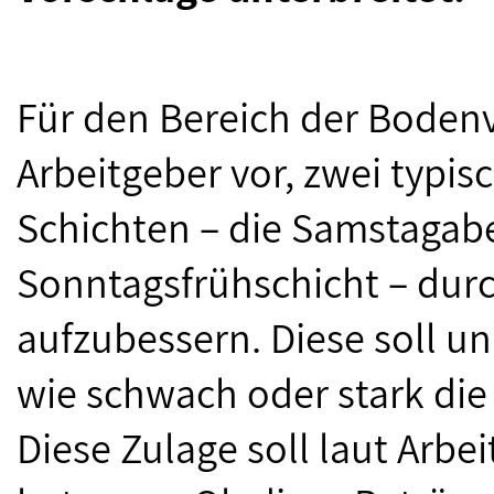
Für den Bereich der Bodenv
Arbeitgeber vor, zwei typ
Schichten – die Samstagab
Sonntagsfrühschicht – durc
aufzubessern. Diese soll u
wie schwach oder stark die j
Diese Zulage soll laut Arbe