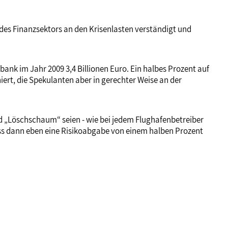
des Finanzsektors an den Krisenlasten verständigt und
nk im Jahr 2009 3,4 Billionen Euro. Ein halbes Prozent auf
iert, die Spekulanten aber in gerechter Weise an der
d „Löschschaum“ seien - wie bei jedem Flughafenbetreiber
uss dann eben eine Risikoabgabe von einem halben Prozent