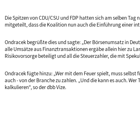
Die Spitzen von CDU/CSU und FDP hatten sich am selben Tag na
mitgeteilt, dass die Koalition nun auch die Einführung einer i
Ondracek begrüßte dies und sagte: „Der Börsenumsatz in Deuts
alle Umsätze aus Finanztransaktionen ergäbe allein hier zu Lan
Risikovorsorge beteiligt und all die Steuerzahler, die mit Spek
Ondracek fügte hinzu: „Wer mit dem Feuer spielt, muss selbst
auch - von der Branche zu zahlen. „Und die kann es auch. Wer
kalkulieren“, so der dbb Vize.