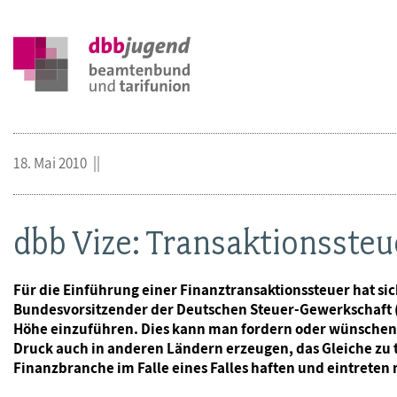
18. Mai 2010
dbb Vize: Transaktionsst
Für die Einführung einer Finanztransaktionssteuer hat s
Bundesvorsitzender der Deutschen Steuer-Gewerkschaft (DST
Höhe einzuführen. Dies kann man fordern oder wünschen,
Druck auch in anderen Ländern erzeugen, das Gleiche zu t
Finanzbranche im Falle eines Falles haften und eintreten