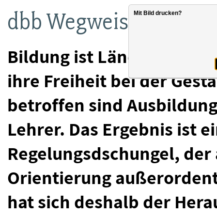
dbb Wegweiser für an
Mit Bild drucken?
Bildung ist Ländersache,
ihre Freiheit bei der Gest
betroffen sind Ausbildun
Lehrer. Das Ergebnis ist e
Regelungsdschungel, der
Orientierung außerordent
hat sich deshalb der Hera