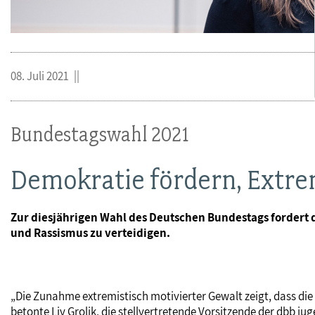
08. Juli 2021
Bundestagswahl 2021
Demokratie fördern, Extr
Zur diesjährigen Wahl des Deutschen Bundestags fordert 
und Rassismus zu verteidigen.
„Die Zunahme extremistisch motivierter Gewalt zeigt, dass d
betonte Liv Grolik, die stellvertretende Vorsitzende der dbb j