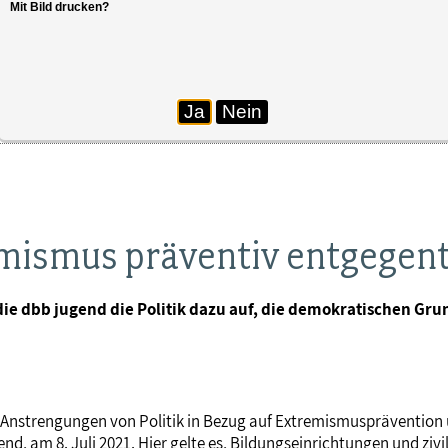
Mit Bild drucken?
Ja
Nein
emismus präventiv entgegen
die dbb jugend die Politik dazu auf, die demokratischen G
ie Anstrengungen von Politik in Bezug auf Extremismuspräventi
ugend, am 8. Juli 2021. Hier gelte es, Bildungseinrichtungen und 