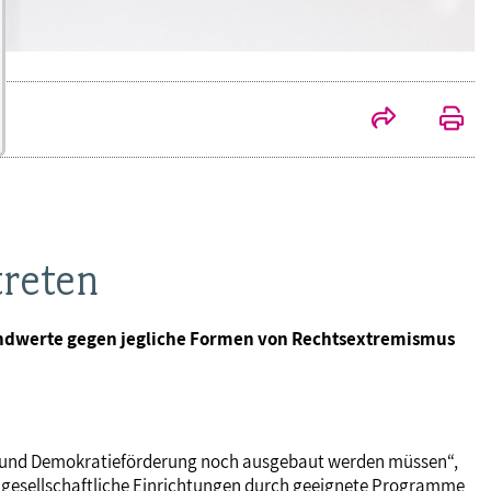
treten
rundwerte gegen jegliche Formen von Rechtsextremismus
on und Demokratieförderung noch ausgebaut werden müssen“,
zivilgesellschaftliche Einrichtungen durch geeignete Programme