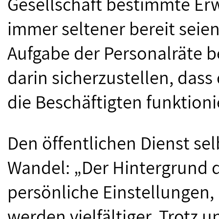
Gesellschaft bestimmte Er
immer seltener bereit seien
Aufgabe der Personalräte b
darin sicherzustellen, dass
die Beschäftigten funktioni
Den öffentlichen Dienst sel
Wandel: „Der Hintergrund d
persönliche Einstellungen,
werden vielfältiger. Trotz u