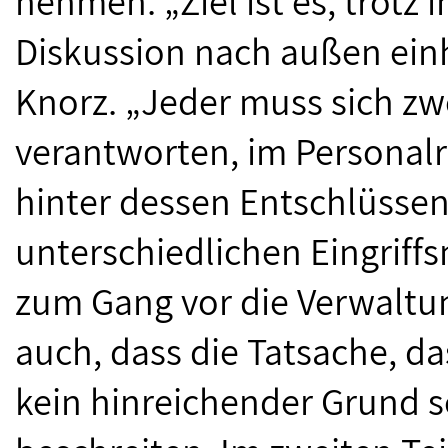
nehmen. „Ziel ist es, trotz
Diskussion nach außen einh
Knorz. „Jeder muss sich zwe
verantworten, im Personalra
hinter dessen Entschlüssen
unterschiedlichen Eingriffs
zum Gang vor die Verwaltun
auch, dass die Tatsache, d
kein hinreichender Grund s