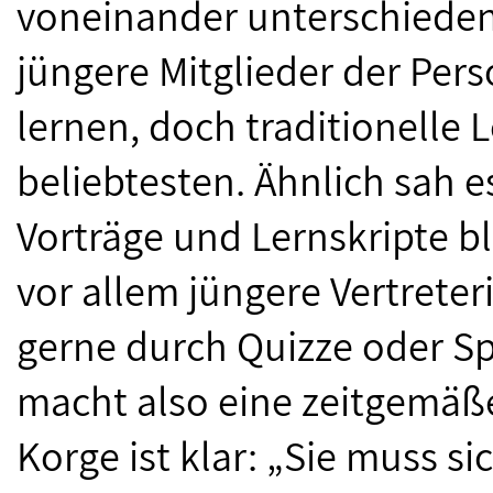
voneinander unterschieden.
jüngere Mitglieder der Pers
lernen, doch traditionelle
beliebtesten. Ähnlich sah 
Vorträge und Lernskripte 
vor allem jüngere Vertreter
gerne durch Quizze oder S
macht also eine zeitgemäße
Korge ist klar: „Sie muss s