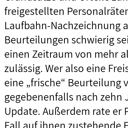
freigestellten Personalrät
Laufbahn-Nachzeichnung a
Beurteilungen schwierig se
einen Zeitraum von mehr a
zulässig. Wer also eine Frei
eine „frische“ Beurteilung
gegebenenfalls nach zehn 
Update. Außerdem rate er P
Fall auf ihnen zustehende 