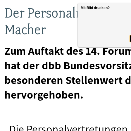
Der Personalrat: Plat
Mit Bild drucken?
Macher
Zum Auftakt des 14. Foru
hat der dbb Bundesvorsit
besonderen Stellenwert 
hervorgehoben.
„Die Personalvertretungen