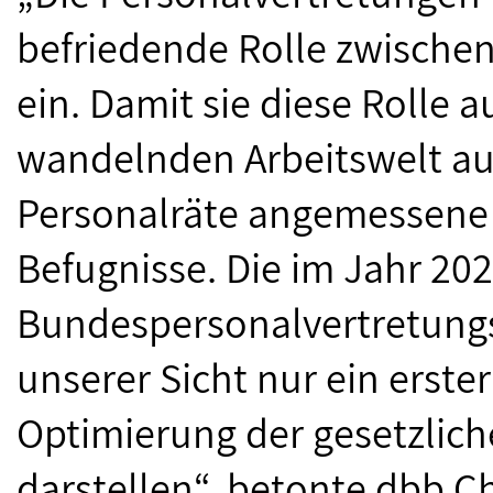
befriedende Rolle zwischen
ein. Damit sie diese Rolle a
wandelnden Arbeitswelt au
Personalräte angemessene
Befugnisse. Die im Jahr 202
Bundespersonalvertretungs
unserer Sicht nur ein erster
Optimierung der gesetzli
darstellen“, betonte dbb C