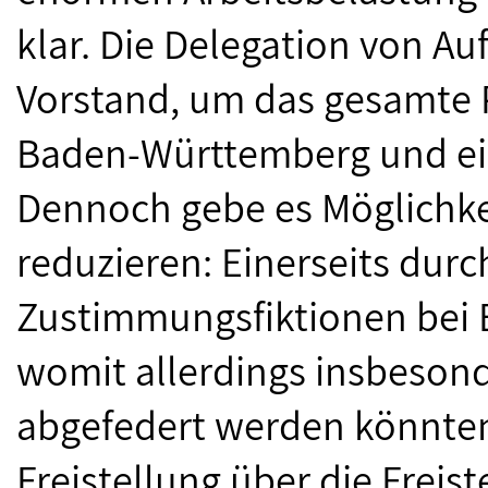
klar. Die Delegation von A
Vorstand, um das gesamte P
Baden-Württemberg und ein
Dennoch gebe es Möglichkei
reduzieren: Einerseits dur
Zustimmungsfiktionen bei 
womit allerdings insbeson
abgefedert werden könnten. 
Freistellung über die Freist