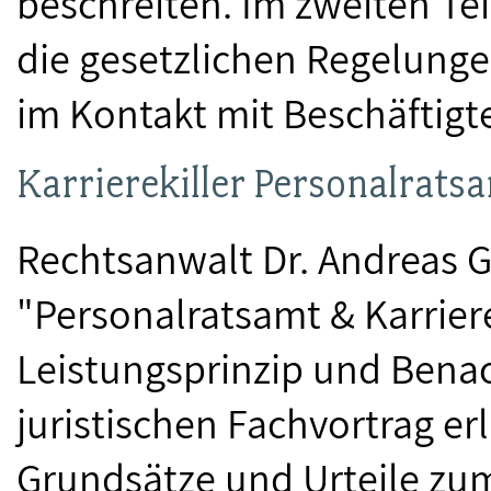
beschreiten. Im zweiten Tei
die gesetzlichen Regelungen
im Kontakt mit Beschäftigt
Karrierekiller Personalrats
Rechtsanwalt Dr. Andreas
"Personalratsamt & Karrie
Leistungsprinzip und Benac
juristischen Fachvortrag e
Grundsätze und Urteile zum