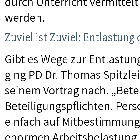
durch Unterricht vermittel
werden.
Zuviel ist Zuviel: Entlastung
Gibt es Wege zur Entlastun
ging PD Dr. Thomas Spitzlei
seinem Vortrag nach. „Bete
Beteiligungspflichten. Pers
einfach auf Mitbestimmung v
enormen Arbeitsbelastung fü