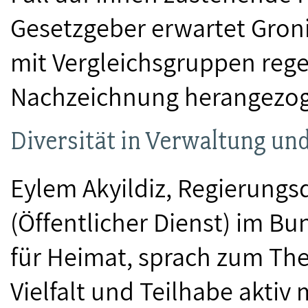
Gesetzgeber erwartet Gron
mit Vergleichsgruppen regel
Nachzeichnung herangezo
Diversität in Verwaltung un
Eylem Akyildiz, Regierungsd
(Öffentlicher Dienst) im B
für Heimat, sprach zum Th
Vielfalt und Teilhabe aktiv 