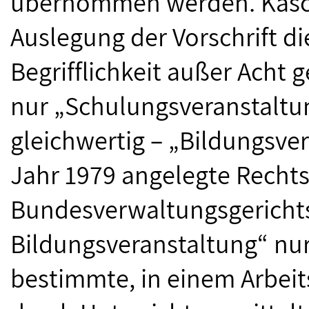
übernommen werden. Kasch
Auslegung der Vorschrift d
Begrifflichkeit außer Acht 
nur „Schulungsveranstaltu
gleichwertig – „Bildungsve
Jahr 1979 angelegte Recht
Bundesverwaltungsgerichts
Bildungsveranstaltung“ nur
bestimmte, in einem Arbeit