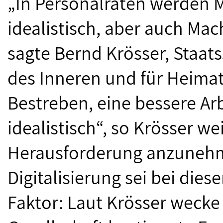
„In Personalräten werden 
idealistisch, aber auch Ma
sagte Bernd Krösser, Staat
des Inneren und für Heimat
Bestreben, eine bessere Arb
idealistisch“, so Krösser we
Herausforderung anzunehm
Digitalisierung sei bei di
Faktor: Laut Krösser wecke