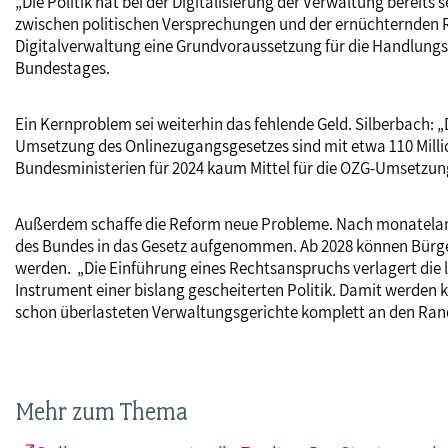
„Die Politik hat bei der Digitalisierung der Verwaltung bereits 
zwischen politischen Versprechungen und der ernüchternden Re
Digitalverwaltung eine Grundvoraussetzung für die Handlungs-
Bundestages.
Ein Kernproblem sei weiterhin das fehlende Geld. Silberbach: „
Umsetzung des Onlinezugangsgesetzes sind mit etwa 110 Mill
Bundesministerien für 2024 kaum Mittel für die OZG-Umsetzun
Außerdem schaffe die Reform neue Probleme. Nach monatelan
des Bundes in das Gesetz aufgenommen. Ab 2028 können Bürge
werden. „Die Einführung eines Rechtsanspruchs verlagert die
Instrument einer bislang gescheiterten Politik. Damit werden
schon überlasteten Verwaltungsgerichte komplett an den Rand
Mehr zum Thema