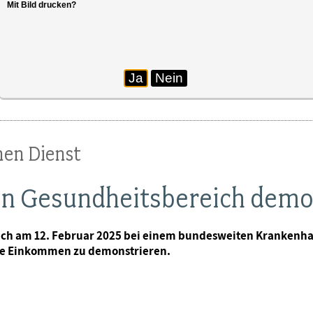
Mit Bild drucken?
er Straßenmeisterei demonstrieren vor dem psychia
Ja
Nein
hen Dienst
hen Gesundheitsbereich dem
sich am 12. Februar 2025 bei einem bundesweiten Krankenha
re Einkommen zu demonstrieren.