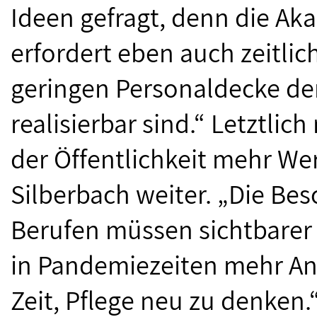
Ideen gefragt, denn die Ak
erfordert eben auch zeitlic
geringen Personaldecke der
realisierbar sind.“ Letztlic
der Öffentlichkeit mehr We
Silberbach weiter. „Die Bes
Berufen müssen sichtbarer
in Pandemiezeiten mehr Ane
Zeit, Pflege neu zu denken.