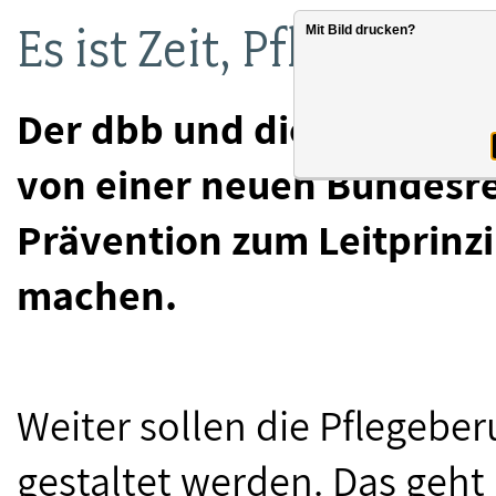
Es ist Zeit, Pflege neu
Mit Bild drucken?
Der dbb und die dbb bund
von einer neuen Bundesre
Prävention zum Leitprinzi
machen.
Weiter sollen die Pflegeber
gestaltet werden. Das geht