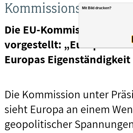
Kommissionsprogramm 
Mit Bild drucken?
Die EU-Kommission hat i
vorgestellt: „Europe’s I
Europas Eigenständigkeit 
Die Kommission unter Präsi
sieht Europa an einem Wen
geopolitischer Spannungen,