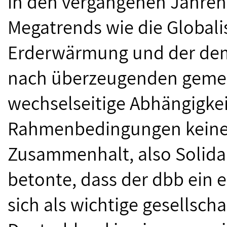
in den vergangenen Jahren 
Megatrends wie die Globalisi
Erderwärmung und der dem
nach überzeugenden geme
wechselseitige Abhängigkeit
Rahmenbedingungen keine Al
Zusammenhalt, also Solidar
betonte, dass der dbb ein 
sich als wichtige gesellscha