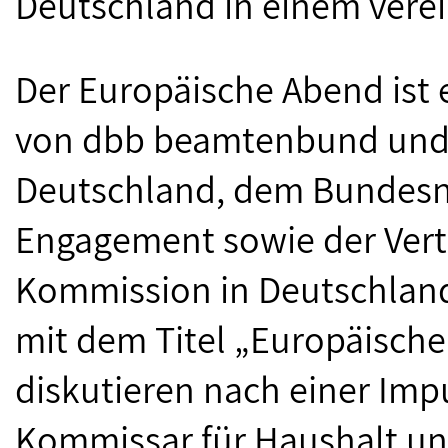
Deutschland in einem vere
Der Europäische Abend ist
von dbb beamtenbund und t
Deutschland, dem Bundesn
Engagement sowie der Vert
Kommission in Deutschland
mit dem Titel „Europäische 
diskutieren nach einer Im
Kommissar für Haushalt un