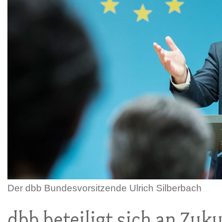
Der dbb Bundesvorsitzende Ulrich Silberbach
dbb beteiligt sich an Zuk