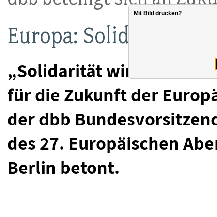
Mit Bild drucken?
Europa: Solidarität is
„Solidarität wird das en
für die Zukunft der Europ
der dbb Bundesvorsitzend
des 27. Europäischen Abe
Berlin betont.