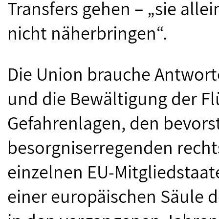
Transfers gehen – „sie all
nicht näherbringen“.
Die Union brauche Antworte
und die Bewältigung der Flü
Gefahrenlagen, den bevorst
besorgniserregenden rechts
einzelnen EU-Mitgliedstaa
einer europäischen Säule de