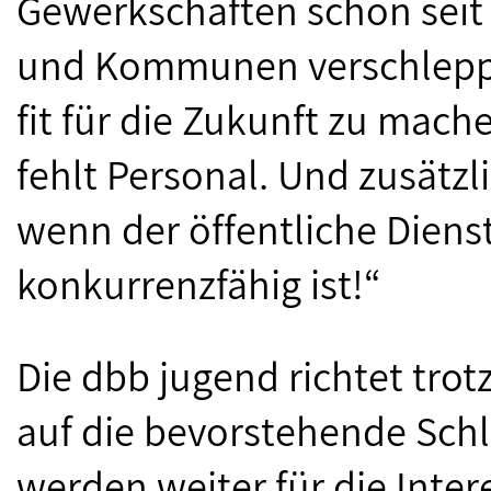
Gewerkschaften schon seit
und Kommunen verschleppen
fit für die Zukunft zu mac
fehlt Personal. Und zusätzl
wenn der öffentliche Dienst
konkurrenzfähig ist!“
Die dbb jugend richtet trot
auf die bevorstehende Schl
werden weiter für die Inte